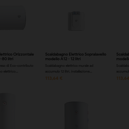
ettrico Orizzontale
Scaldabagno Elettrico Sopralavello
Scaldab
80 litri
modello A12 - 12 litri
modello
eso di Eco-contributo
Scaldabagno elettrico murale ad
Scaldaba
elettrico...
accumulo 12 litri, installazione...
accumulo 
113,64 €
113,6