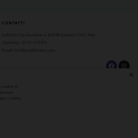
CONTATTI
Indirizzo: Via Ascolese 4, 84038 Sassano (SA), Italy
Telefono: 0975-574159
Email: info@multistrato.com
×
i cookie di
teressi.
per i cookie.