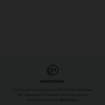
ASSISTENZA
I nostri operatori sono a tua disposizione
24 ore su
24, 7 giorni su 7.
Contatto telefonico e email
dedicato, anche via
WhatsApp
.