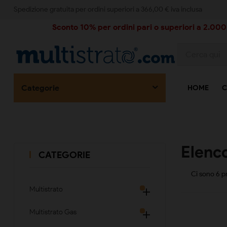
Spedizione gratuita per ordini superiori a 366,00 € iva inclusa
Sconto 10% per ordini pari o superiori a 2.000,
Categorie
HOME
C
Elenco
CATEGORIE
Ci sono 6 pr
Multistrato

Multistrato Gas
