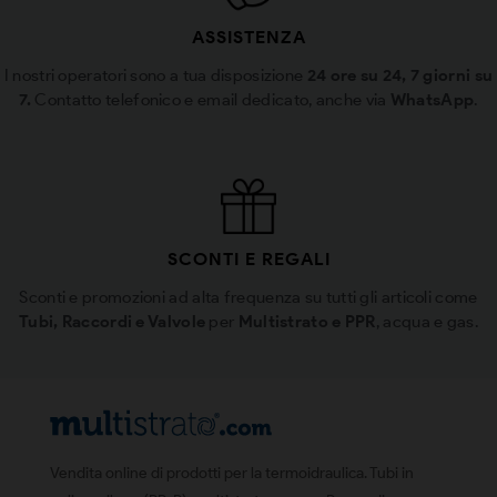
ASSISTENZA
I nostri operatori sono a tua disposizione
24 ore su 24, 7 giorni su
7.
Contatto telefonico e email dedicato, anche via
WhatsApp
.
SCONTI E REGALI
Sconti e promozioni ad alta frequenza su tutti gli articoli come
Tubi, Raccordi e Valvole
per
Multistrato e PPR
, acqua e gas.
Vendita online di prodotti per la termoidraulica. Tubi in