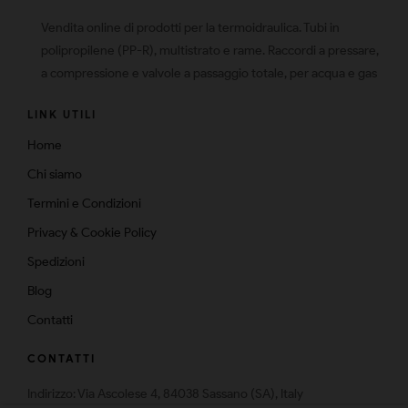
Vendita online di prodotti per la termoidraulica. Tubi in
polipropilene (PP-R), multistrato e rame. Raccordi a pressare,
a compressione e valvole a passaggio totale, per acqua e gas
LINK UTILI
Home
Chi siamo
Termini e Condizioni
Privacy & Cookie Policy
Spedizioni
Blog
Contatti
CONTATTI
Indirizzo: Via Ascolese 4, 84038 Sassano (SA), Italy