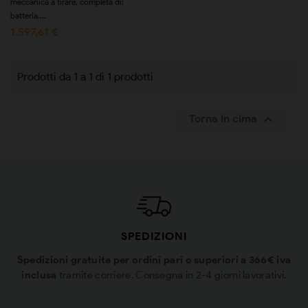
meccanica a tirare, completa di:
batteria,...
1.597,61 €
Prodotti da 1 a 1 di 1 prodotti

Torna in cima
SPEDIZIONI
Spedizioni gratuite per ordini pari o superiori a 366€ iva
inclusa
tramite corriere. Consegna in 2-4 giorni lavorativi.